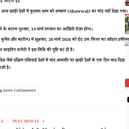
नाई जाएगी ईद
्य खाड़ी देशों में बुधवार शाम को शव्वाल (Shawwal) का चांद नहीं देखा गय
ने के कारण गुरुवार, 19 मार्च रमजान का आखिरी रोज़ा होगा।
कुवैत और बहरीन) में
शुक्रवार, 20 मार्च 2026
को ईद-उल-फितर का त्यौहार हर्षोल्
साइटिंग कमेटी ने इस तिथि की पुष्टि कर दी है।
श जैसे दक्षिण एशियाई देशों में चांद आमतौर पर खाड़ी देशों के एक दिन बाद दिखाई देत
ती है।
ng-news-ratlamnews
दुनिया
LE
NEXT ARTICLE