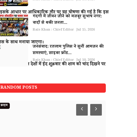
ा। इसके आधार पर आधिकारिक तौर पर यह घोषणा की गई है कि इस
गंदगी में जीवन जीने को मजबूर सुभाष नगर:
वादों से थकी जनता...
Rais Khan : Chief Editor
Jul 15, 2026
लास के साथ मनाया जाएगा।
जनसंवाद: रतलाम पुलिस ने सुनीं आमजन की
समस्याएं, साइबर फ्रॉड...
Rais Khan : Chief Editor
Jul 10, 2026
ा है। ऐसे में इन देशों में ईद शुक्रवार की शाम को चांद दिखने पर
RANDOM POSTS
क्राइम
मध्य प्रदेश