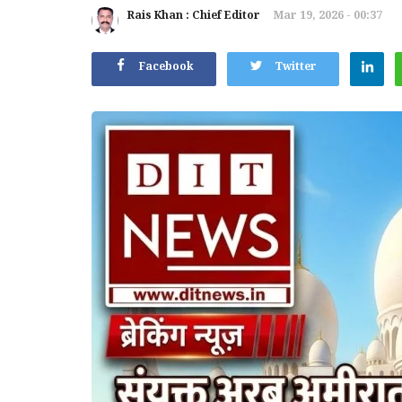
Rais Khan : Chief Editor
Mar 19, 2026 - 00:37
Facebook
Twitter