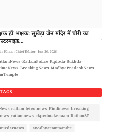
्षक ही भक्षक: सुखेड़ा जैन मंदिर में चोरी का
निजी नर्सिंग
स्टरमाइंड...
पर बरसे विधा
is Khan : Chief Editor
Jun 26, 2026
Rais Khan : Chief 
atlamNews-RatlamPolice-Piploda-Sukhda-
News-ratlam-l
rimeNews-BreakingNews-MadhyaPradeshNews-
ratlamnews
ainTemple
TAGS
News-ratlam-letestnews-Hindinews-breaking-
news-ratlamnews-ekpedmakenaam-RatlamSP
murdernews
ayodhyarammandir