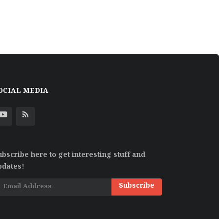
OCIAL MEDIA
ubscribe here to get interesting stuff and
pdates!
Subscribe