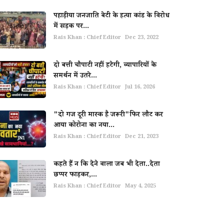
पहाड़ीया जनजाति बेटी के हत्या कांड के विरोध
में सड़क पर...
Rais Khan : Chief Editor
Dec 23, 2022
दो बत्ती चौपाटी नहीं हटेगी, व्यापारियों के
समर्थन में उतरे...
Rais Khan : Chief Editor
Jul 16, 2026
"दो गज दूरी मास्क है जरूरी"फिर लौट कर
आया कोरोना का नया...
Rais Khan : Chief Editor
Dec 21, 2023
कहते हैं न कि देने वाला जब भी देता..देता
छप्पर फाड़कर,...
Rais Khan : Chief Editor
May 4, 2025