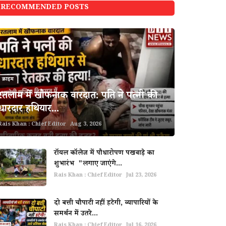
RECOMMENDED POSTS
क्राइम
रतलाम में खौफनाक वारदात: पति ने पत्नी की
धारदार हथियार...
Rais Khan : Chief Editor
Aug 3, 2026
रॉयल कॉलेज में पौधारोपण पखवाड़े का
शुभारंभ "लगाए जाएंगे...
Rais Khan : Chief Editor
Jul 23, 2026
दो बत्ती चौपाटी नहीं हटेगी, व्यापारियों के
समर्थन में उतरे...
Rais Khan : Chief Editor
Jul 16, 2026