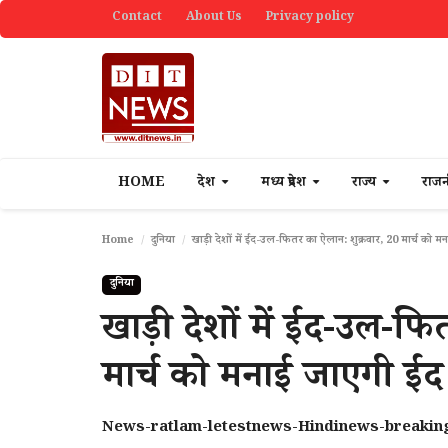
Contact
About Us
Privacy policy
HOME
देश
मध्य प्रदेश
राज्य
राज
Home
दुनिया
खाड़ी देशों में ईद-उल-फितर का ऐलान: शुक्रवार, 20 मार्च को म
दुनिया
खाड़ी देशों में ईद-उल-फ
मार्च को मनाई जाएगी ईद
News-ratlam-letestnews-Hindinews-breaki