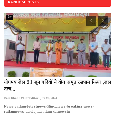
RANDOM POSTS
देश
योगमय जेल 21 जून बंदियों ने योग अमृत रसपान किया ,जल
म
तत्व...
गह
Rais Khan : Chief Editor
Jun 22, 2024
Ra
News-ratlam-letestnews-Hindinews-breaking-news-
Ne
ratlamnews-circlejailratlam-ditnewsin
r