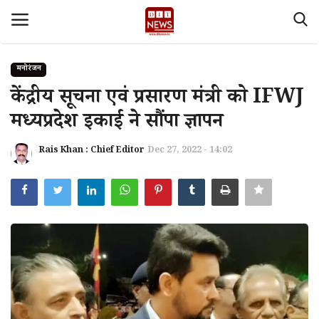
मनोरंजन
Login
Register
केंद्रीय सूचना एवं प्रसारण मंत्री को IFWJ
मध्यप्रदेश इकाई ने सौंपा ज्ञापन
Home
Rais Khan : Chief Editor
Dec 27, 2022 - 14:02
देश
Contact
About Us
मध्य प्रदेश
Privacy policy