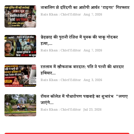
नाबालिग से दरिंदगी का आरोपी आर्यन 'टाइगर' गिरफ्तार
Rais Khan : Chief Editor
Aug 7, 2026
छेड़छाड़ की पुरानी रंजिश में युवक की चाकू गोदकर
हत्या,...
Rais Khan : Chief Editor
Aug 7, 2026
रतलाम में खौफनाक वारदात: पति ने पत्नी की धारदार
हथियार...
Rais Khan : Chief Editor
Aug 3, 2026
रॉयल कॉलेज में पौधारोपण पखवाड़े का शुभारंभ "लगाए
जाएंगे...
Rais Khan : Chief Editor
Jul 23, 2026