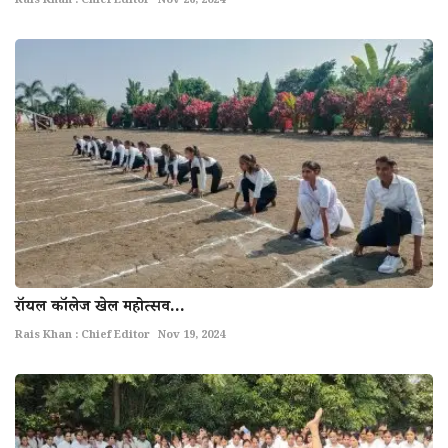
Rais Khan : Chief Editor
Nov 26, 2024
राॅयल काॅलेज खेल महोत्सव...
Rais Khan : Chief Editor
Nov 19, 2024