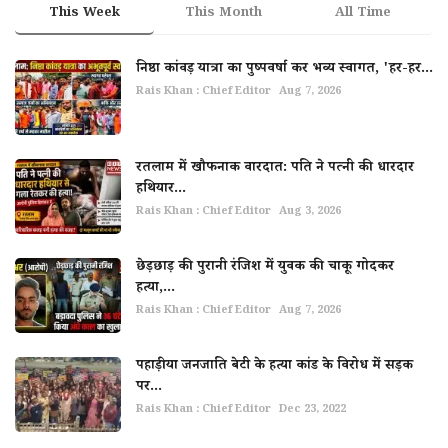
This Week
This Month
All Time
निष्ठा कांवड़ यात्रा का पुष्पवर्षा कर भव्य स्वागत, 'हर-हर...
Rais Khan : Chief Editor
Aug 7, 2026
रतलाम में खौफनाक वारदात: पति ने पत्नी की धारदार
हथियार...
Rais Khan : Chief Editor
Aug 3, 2026
छेड़छाड़ की पुरानी रंजिश में युवक की चाकू गोदकर
हत्या,...
Rais Khan : Chief Editor
Aug 7, 2026
पहाड़ीया जनजाति बेटी के हत्या कांड के विरोध में सड़क
पर...
Rais Khan : Chief Editor
Dec 23, 2022