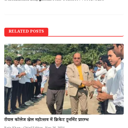
RELATED POSTS
राॅयल काॅलेज खेल महोत्सव में क्रिकेट टूर्नामेंट प्रारम्भ