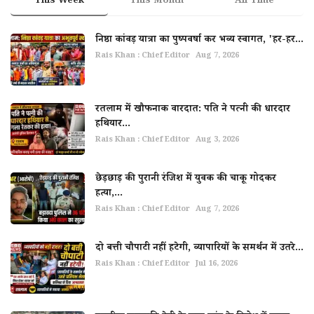
This Week
This Month
All Time
निष्ठा कांवड़ यात्रा का पुष्पवर्षा कर भव्य स्वागत, 'हर-हर...
Rais Khan : Chief Editor
Aug 7, 2026
रतलाम में खौफनाक वारदात: पति ने पत्नी की धारदार
हथियार...
Rais Khan : Chief Editor
Aug 3, 2026
छेड़छाड़ की पुरानी रंजिश में युवक की चाकू गोदकर
हत्या,...
Rais Khan : Chief Editor
Aug 7, 2026
दो बत्ती चौपाटी नहीं हटेगी, व्यापारियों के समर्थन में उतरे...
Rais Khan : Chief Editor
Jul 16, 2026