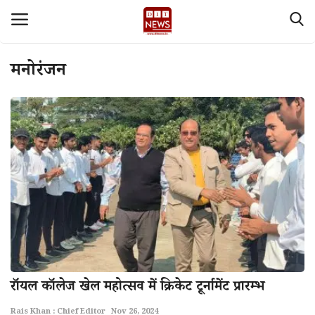
मनोरंजन
Login
Register
Home
देश
Contact
About Us
मध्य प्रदेश
राॅयल काॅलेज खेल महोत्सव में क्रिकेट टूर्नामेंट प्रारम्भ
Privacy policy
Rais Khan : Chief Editor
Nov 26, 2024