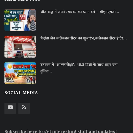
शीत ऋतु में अपने स्‍वास्‍थ्‍य का ध्‍यान रखें – सीएमएचओ...
मेदांता लैब कलेक्शन सेंटर का शुभारंभ,कलेक्शन सेंटर इंदौर...
रतलाम में 'अग्निपरीक्षा': 46.5 डिग्री के साथ शहर बना
दुनिया...
SOCIAL MEDIA
Subscribe here to get interesting stuff and updates!