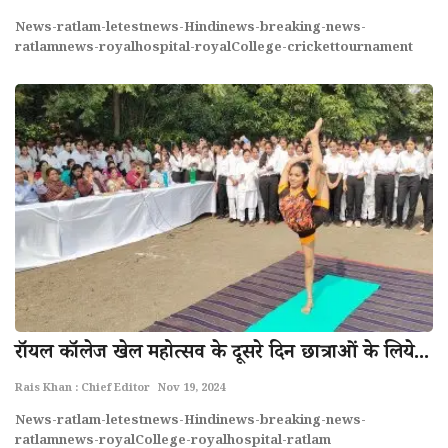
News-ratlam-letestnews-Hindinews-breaking-news-
राज्य
ratlamnews-royalhospital-royalCollege-crickettournament
राजनीती
शहर
दुनिया
क्राइम
मनोरंजन
टेक्नोलॉजी
राॅयल काॅलेज खेल महोत्सव के दूसरे दिन छात्राओं के लिये...
अन्य
Rais Khan : Chief Editor
Nov 19, 2024
News-ratlam-letestnews-Hindinews-breaking-news-
ratlamnews-royalCollege-royalhospital-ratlam