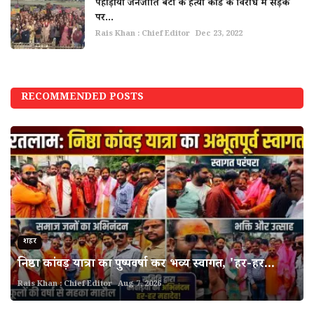
पहाड़ीया जनजाति बेटी के हत्या कांड के विरोध में सड़क
पर...
Rais Khan : Chief Editor
Dec 23, 2022
RECOMMENDED POSTS
शहर
निष्ठा कांवड़ यात्रा का पुष्पवर्षा कर भव्य स्वागत, 'हर-हर...
Rais Khan : Chief Editor
Aug 7, 2026