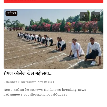
मनोरंजन
.
राॅयल काॅलेज खेल महोत्सव...
म
Rais Khan : Chief Editor
Nov 19, 2024
Ra
News-ratlam-letestnews-Hindinews-breaking-news-
Ne
ratlamnews-royalhospital-royalCollege
r