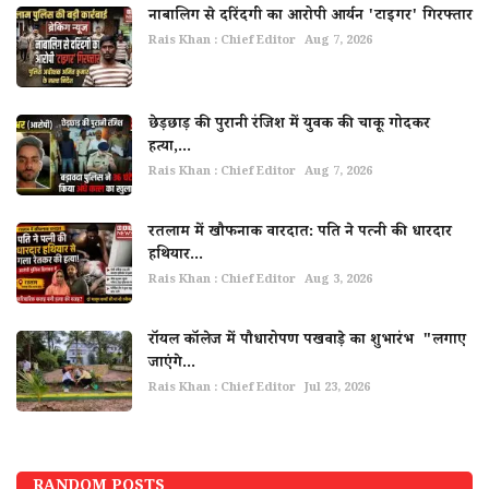
नाबालिग से दरिंदगी का आरोपी आर्यन 'टाइगर' गिरफ्तार
Rais Khan : Chief Editor
Aug 7, 2026
छेड़छाड़ की पुरानी रंजिश में युवक की चाकू गोदकर
हत्या,...
Rais Khan : Chief Editor
Aug 7, 2026
रतलाम में खौफनाक वारदात: पति ने पत्नी की धारदार
हथियार...
Rais Khan : Chief Editor
Aug 3, 2026
रॉयल कॉलेज में पौधारोपण पखवाड़े का शुभारंभ "लगाए
जाएंगे...
Rais Khan : Chief Editor
Jul 23, 2026
RANDOM POSTS