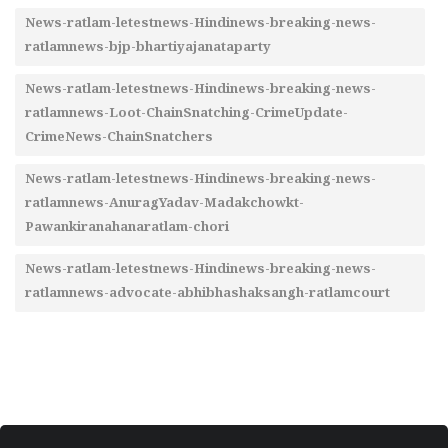
News-ratlam-letestnews-Hindinews-breaking-news-
ratlamnews-bjp-bhartiyajanataparty
News-ratlam-letestnews-Hindinews-breaking-news-
ratlamnews-Loot-ChainSnatching-CrimeUpdate-
CrimeNews-ChainSnatchers
News-ratlam-letestnews-Hindinews-breaking-news-
ratlamnews-AnuragYadav-Madakchowkt-
Pawankiranahanaratlam-chori
News-ratlam-letestnews-Hindinews-breaking-news-
ratlamnews-advocate-abhibhashaksangh-ratlamcourt