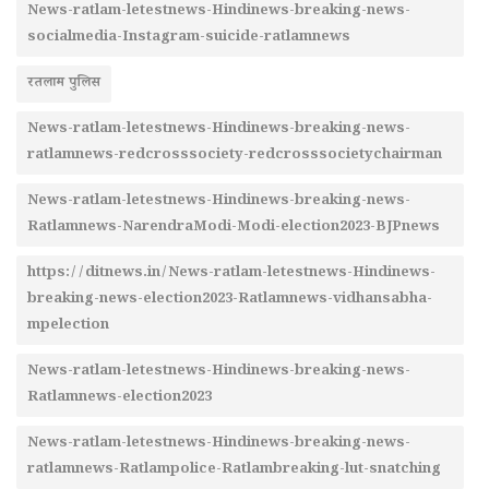
News-ratlam-letestnews-Hindinews-breaking-news-
socialmedia-Instagram-suicide-ratlamnews
रतलाम पुलिस
News-ratlam-letestnews-Hindinews-breaking-news-
ratlamnews-redcrosssociety-redcrosssocietychairman
News-ratlam-letestnews-Hindinews-breaking-news-
Ratlamnews-NarendraModi-Modi-election2023-BJPnews
https://ditnews.in/News-ratlam-letestnews-Hindinews-
breaking-news-election2023-Ratlamnews-vidhansabha-
mpelection
News-ratlam-letestnews-Hindinews-breaking-news-
Ratlamnews-election2023
News-ratlam-letestnews-Hindinews-breaking-news-
ratlamnews-Ratlampolice-Ratlambreaking-lut-snatching