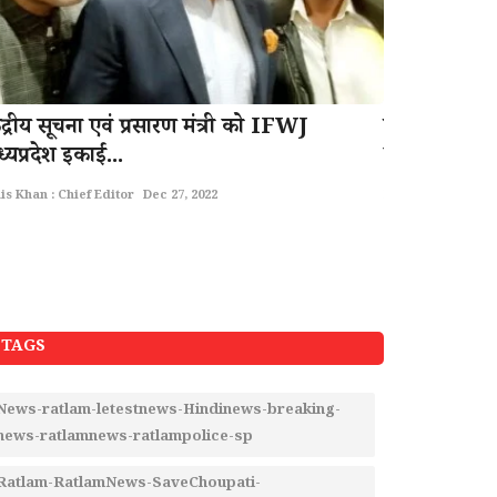
ेंद्रीय सूचना एवं प्रसारण मंत्री को IFWJ
सामान्य प्रशासन
्यप्रदेश इकाई...
कबड्डी...
is Khan : Chief Editor
Dec 27, 2022
Rais Khan : Chief 
TAGS
News-ratlam-letestnews-Hindinews-breaking-
news-ratlamnews-ratlampolice-sp
Ratlam-RatlamNews-SaveChoupati-