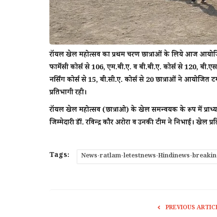
राॅयल खेल महोत्सव का प्रथम चरण छात्राओं के लिये आज आयोजित 
फार्मेसी कोर्स से 106, एम.बी.ए. व बी.बी.ए. कोर्स से 120, बी.एस
नर्सिंग कोर्स से 15, बी.सी.ए. कोर्स से 20 छात्राओं ने आयोजित
प्रतिभागी रही।
राॅयल खेल महोत्सव (छात्राओ) के खेल समन्वयक के रूप में प्रा
जिम्मेदारी डाॅं. रविन्द्र कौर अरोरा व उनकी टीम ने निभाई। खेल प
Tags:
News-ratlam-letestnews-Hindinews-breakin
शहर
PREVIOUS ARTIC