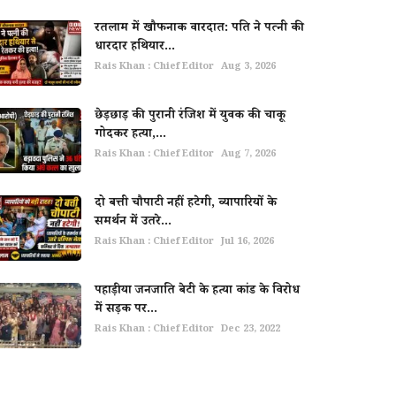
रतलाम में खौफनाक वारदात: पति ने पत्नी की
धारदार हथियार...
Rais Khan : Chief Editor
Aug 3, 2026
छेड़छाड़ की पुरानी रंजिश में युवक की चाकू
गोदकर हत्या,...
Rais Khan : Chief Editor
Aug 7, 2026
दो बत्ती चौपाटी नहीं हटेगी, व्यापारियों के
समर्थन में उतरे...
Rais Khan : Chief Editor
Jul 16, 2026
पहाड़ीया जनजाति बेटी के हत्या कांड के विरोध
में सड़क पर...
Rais Khan : Chief Editor
Dec 23, 2022