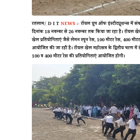
रतलाम/ D I T
NEWS
:-
राॅयल ग्रुप ऑफ इंस्टीट्यूशन्स में 
दिनांक 18 नवम्बर से 26 नवम्बर तक किया जा रहा है। राॅयल खेल 
खेल प्रतियोगिताएं जैसे लेमन स्पून रेस, 100 मीटर रेस, 400 मीट
आयोजित की जा रही है। राॅयल खेल महोत्सव के द्वितीय चरण में रा
100 व 400 मीटर रेस की प्रतियोगिताएं आयोजित होगी।