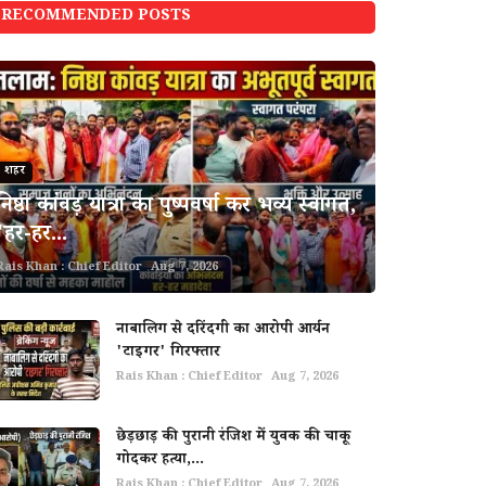
RECOMMENDED POSTS
शहर
निष्ठा कांवड़ यात्रा का पुष्पवर्षा कर भव्य स्वागत,
'हर-हर...
Rais Khan : Chief Editor
Aug 7, 2026
नाबालिग से दरिंदगी का आरोपी आर्यन
'टाइगर' गिरफ्तार
Rais Khan : Chief Editor
Aug 7, 2026
छेड़छाड़ की पुरानी रंजिश में युवक की चाकू
गोदकर हत्या,...
Rais Khan : Chief Editor
Aug 7, 2026