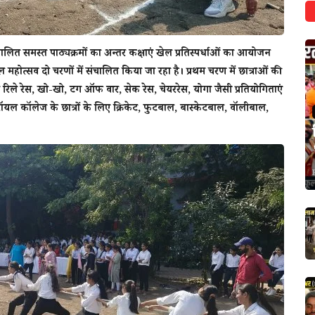
संचालित समस्त पाठ्यक्रमों का अन्तर कक्षाएं खेल प्रतिस्पर्धाओं का आयोजन
महोत्सव दो चरणों में संचालित किया जा रहा है। प्रथम चरण में छात्राओं की
र रिले रेस, खो-खो, टग ऑफ वार, सेक रेस, चेयररेस, योगा जैसी प्रतियोगिताएं
ॅयल काॅलेज के छात्रों के लिए क्रिकेट, फुटबाल, बास्केटबाल, वाॅलीबाल,