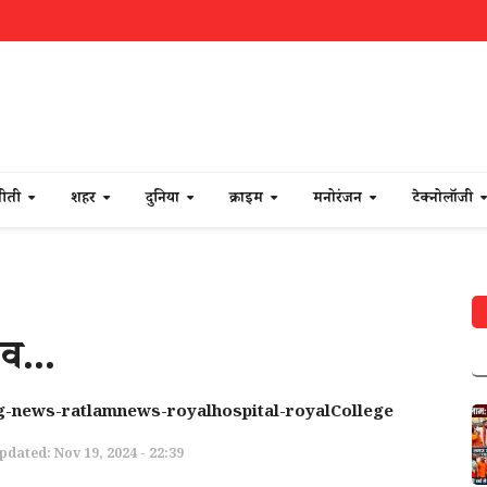
नीती
शहर
दुनिया
क्राइम
मनोरंजन
टेक्नोलॉजी
व...
-news-ratlamnews-royalhospital-royalCollege
pdated: Nov 19, 2024 - 22:39