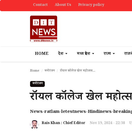
Contact
About Us
Privacy policy
HOME
देश
मध्य प्रदेश
राज्य
राज
Home
मनोरंजन
राॅयल काॅलेज खेल महोत्सव...
मनोरंजन
राॅयल काॅलेज खेल महोत्स
News-ratlam-letestnews-Hindinews-breaking
Rais Khan : Chief Editor
Nov 19, 2024 - 22:38
U