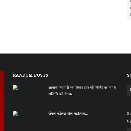
RANDOM POSTS
S
आगामी त्योहारों को लेकर हाट की चौकी पर शांति
समिति की बैठक...
S
राॅयल काॅलेज खेल महोत्सव...
u