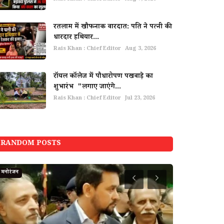
रतलाम में खौफनाक वारदात: पति ने पत्नी की
धारदार हथियार...
Rais Khan : Chief Editor
Aug 3, 2026
रॉयल कॉलेज में पौधारोपण पखवाड़े का
शुभारंभ "लगाए जाएंगे...
Rais Khan : Chief Editor
Jul 23, 2026
RANDOM POSTS
मनोरंजन
मनोरंजन