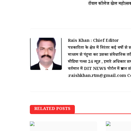
राॅयल काॅलेज खेल महोत्सव
दो बत्ती चौपाटी नहीं हटेगी, व्यापारियों के 
उतरे...
Rais Khan : Chief Editor
पत्रकारिता के क्षेत्र में निरंतर कई व
Rais Khan : Chief Editor
Jul 16, 2026
माध्यम से पंहुचा कर उसका संवैधानिक तरी
Ratlam-RatlamNews-SaveChoupati-Street
मीडिया पल्स 24 न्यूज़ , हमारे अधिकार सम
RatlamNagarNigam-ShantilalVerma-Justice
वर्तमान में DIT NEWS पोर्टल में प्रधान
:raishkhan.rtm@gmail.com Co
RELATED POSTS