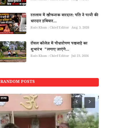
रतलाम में खौफनाक वारदात: पति ने पत्नी की
धारदार हथियार...
Rais Khan : Chief Editor
Aug 3, 2026
रॉयल कॉलेज में पौधारोपण पखवाड़े का
शुभारंभ "लगाए जाएंगे...
Rais Khan : Chief Editor
Jul 23, 2026
RANDOM POSTS
राज्य
शहर