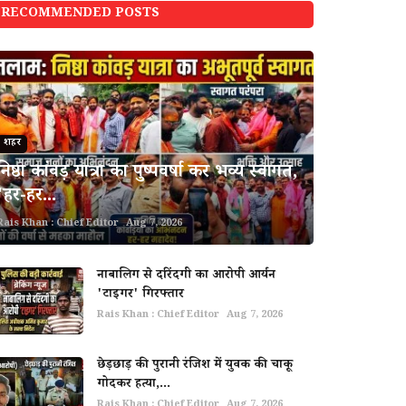
RECOMMENDED POSTS
शहर
निष्ठा कांवड़ यात्रा का पुष्पवर्षा कर भव्य स्वागत,
'हर-हर...
Rais Khan : Chief Editor
Aug 7, 2026
नाबालिग से दरिंदगी का आरोपी आर्यन
'टाइगर' गिरफ्तार
Rais Khan : Chief Editor
Aug 7, 2026
छेड़छाड़ की पुरानी रंजिश में युवक की चाकू
गोदकर हत्या,...
Rais Khan : Chief Editor
Aug 7, 2026