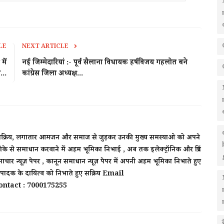
LE
NEXT ARTICLE
में
नई जिम्मेदारियां :- पूर्व सैलाना विधायक हर्षविजय गहलोत बने
...
कांग्रेस जिला अध्यक्ष...
र्षो से सक्रिय, लगातार आमजन और समाज से जुड़कर उनकी मुख्य समस्याओ को अपने
के से समाधान करवाने में अहम भूमिका निभाई , अब तक इलेक्ट्रॉनिक और प्रिंट
ाचार न्यूज़ पेपर , कानून समाधान न्यूज़ पेपर में अपनी अहम भूमिका निभाते हुए
 संपादक के दायित्व को निभाते हुए सक्रिय Email
ntact : 7000175255
ब