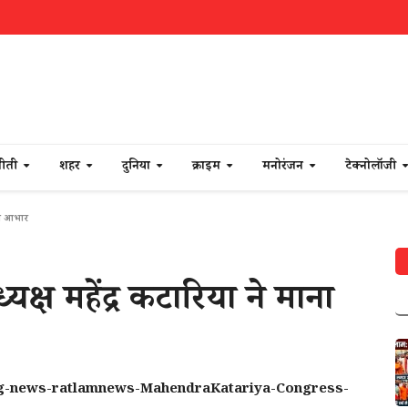
नीती
शहर
दुनिया
क्राइम
मनोरंजन
टेक्नोलॉजी
 का आभार
्यक्ष महेंद्र कटारिया ने माना
ng-news-ratlamnews-MahendraKatariya-Congress-