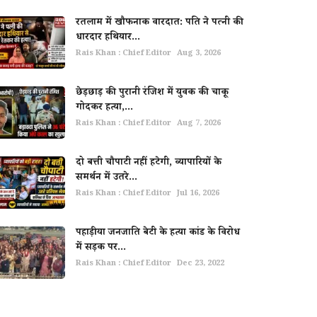
रतलाम में खौफनाक वारदात: पति ने पत्नी की
धारदार हथियार...
Rais Khan : Chief Editor
Aug 3, 2026
छेड़छाड़ की पुरानी रंजिश में युवक की चाकू
गोदकर हत्या,...
Rais Khan : Chief Editor
Aug 7, 2026
दो बत्ती चौपाटी नहीं हटेगी, व्यापारियों के
समर्थन में उतरे...
Rais Khan : Chief Editor
Jul 16, 2026
पहाड़ीया जनजाति बेटी के हत्या कांड के विरोध
में सड़क पर...
Rais Khan : Chief Editor
Dec 23, 2022