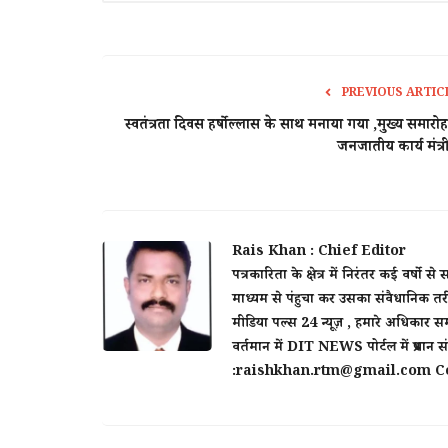
PREVIOUS ARTIC
स्वतंत्रता दिवस हर्षोल्लास के साथ मनाया गया ,मुख्य समारोह 
जनजातीय कार्य मंत्री
Rais Khan : Chief Editor
पत्रकारिता के क्षेत्र में निरंतर कई व
माध्यम से पंहुचा कर उसका संवैधानिक तरी
मीडिया पल्स 24 न्यूज़ , हमारे अधिकार सम
वर्तमान में DIT NEWS पोर्टल में प्रधान
:raishkhan.rtm@gmail.com Co