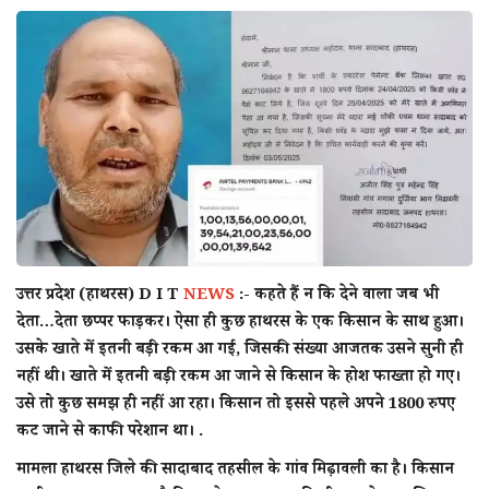
राज्य
राजनीती
शहर
दुनिया
क्राइम
उत्तर प्रदेश (हाथरस)
D I T
NEWS
:-
कहते हैं न कि देने वाला जब भी
मनोरंजन
देता…देता छप्पर फाड़कर। ऐसा ही कुछ हाथरस के एक किसान के साथ हुआ।
उसके खाते में इतनी बड़ी रकम आ गई, जिसकी संख्या आजतक उसने सुनी ही
टेक्नोलॉजी
नहीं थी। खाते में इतनी बड़ी रकम आ जाने से किसान के होश फाख्ता हो गए।
उसे तो कुछ समझ ही नहीं आ रहा। किसान तो इससे पहले अपने 1800 रुपए
अन्य
कट जाने से काफी परेशान था। .
मामला हाथरस जिले की सादाबाद तहसील के गांव मिढ़ावली का है। किसान