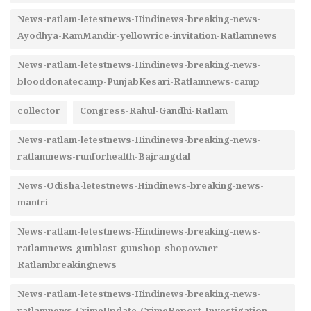
News-ratlam-letestnews-Hindinews-breaking-news-
Ayodhya-RamMandir-yellowrice-invitation-Ratlamnews
News-ratlam-letestnews-Hindinews-breaking-news-
blooddonatecamp-PunjabKesari-Ratlamnews-camp
collector
Congress-Rahul-Gandhi-Ratlam
News-ratlam-letestnews-Hindinews-breaking-news-
ratlamnews-runforhealth-Bajrangdal
News-Odisha-letestnews-Hindinews-breaking-news-
mantri
News-ratlam-letestnews-Hindinews-breaking-news-
ratlamnews-gunblast-gunshop-shopowner-
Ratlambreakingnews
News-ratlam-letestnews-Hindinews-breaking-news-