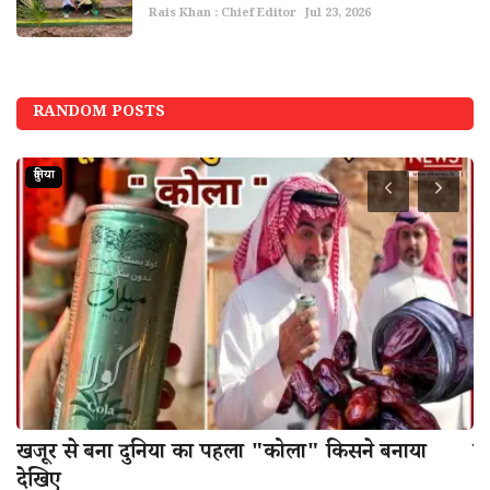
Rais Khan : Chief Editor
Jul 23, 2026
RANDOM POSTS
दुनिया
खजूर से बना दुनिया का पहला "कोला" किसने बनाया
नई
देखिए