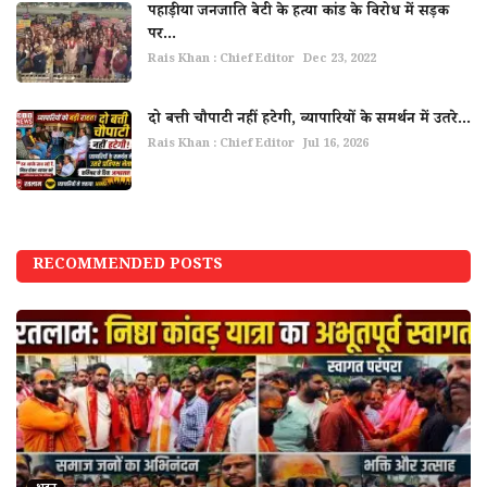
पहाड़ीया जनजाति बेटी के हत्या कांड के विरोध में सड़क
पर...
Rais Khan : Chief Editor
Dec 23, 2022
दो बत्ती चौपाटी नहीं हटेगी, व्यापारियों के समर्थन में उतरे...
Rais Khan : Chief Editor
Jul 16, 2026
RECOMMENDED POSTS