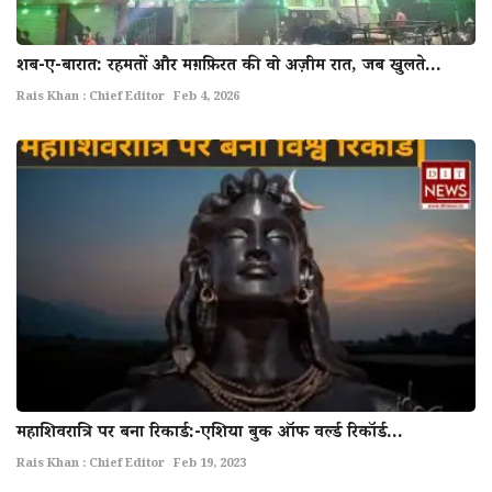
शब-ए-बारात: रहमतों और मग़फ़िरत की वो अज़ीम रात, जब खुलते...
Rais Khan : Chief Editor
Feb 4, 2026
महाशिवरात्रि पर बना रिकार्ड:-एशिया बुक ऑफ वर्ल्ड रिकॉर्ड...
Rais Khan : Chief Editor
Feb 19, 2023