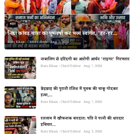
शहर
निष्ठा कांवड़ यात्रा का पुष्पवर्षा कर भव्य स्वागत, 'हर-हर...
Rais Khan : Chief Editor
Aug 7, 2026
नाबालिग से दरिंदगी का आरोपी आर्यन 'टाइगर' गिरफ्तार
Rais Khan : Chief Editor
Aug 7, 2026
छेड़छाड़ की पुरानी रंजिश में युवक की चाकू गोदकर
हत्या,...
Rais Khan : Chief Editor
Aug 7, 2026
रतलाम में खौफनाक वारदात: पति ने पत्नी की धारदार
हथियार...
Rais Khan : Chief Editor
Aug 3, 2026