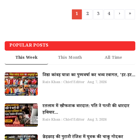
›
»
1
2
3
4
POPULAR POSTS
This Week
This Month
All Time
निष्ठा कांवड़ यात्रा का पुष्पवर्षा कर भव्य स्वागत, 'हर-हर...
Rais Khan : Chief Editor
Aug 7, 2026
रतलाम में खौफनाक वारदात: पति ने पत्नी की धारदार
हथियार...
Rais Khan : Chief Editor
Aug 3, 2026
छेड़छाड़ की पुरानी रंजिश में युवक की चाकू गोदकर