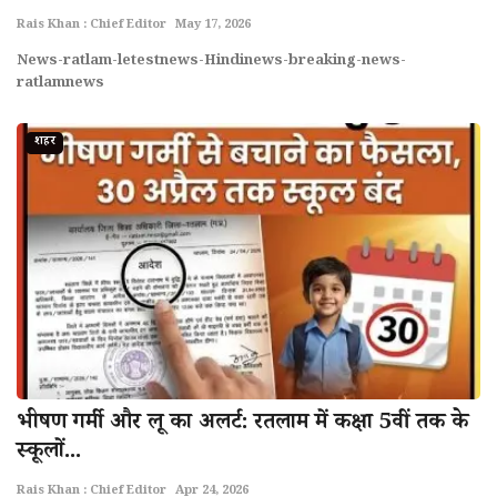
Rais Khan : Chief Editor
May 17, 2026
News-ratlam-letestnews-Hindinews-breaking-news-
ratlamnews
शहर
भीषण गर्मी और लू का अलर्ट: रतलाम में कक्षा 5वीं तक के
स्कूलों...
Rais Khan : Chief Editor
Apr 24, 2026