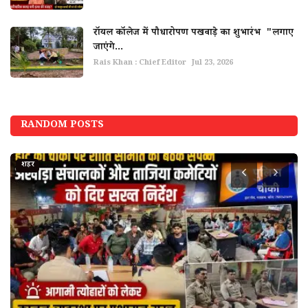
रॉयल कॉलेज में पौधारोपण पखवाड़े का शुभारंभ "लगाए
जाएंगे...
Rais Khan : Chief Editor
Jul 23, 2026
RANDOM POSTS
शहर