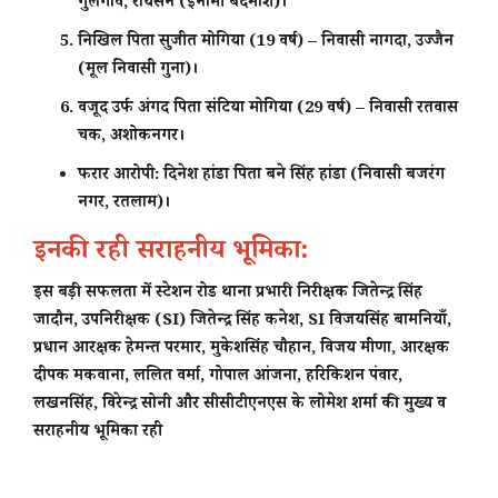
गुलगांव, रायसेन (इनामी बदमाश)।
निखिल
पिता सुजीत मोगिया (19 वर्ष) – निवासी नागदा, उज्जैन
(मूल निवासी गुना)।
वजूद उर्फ अंगद
पिता संटिया मोगिया (29 वर्ष) – निवासी रतवास
चक, अशोकनगर।
फरार आरोपी:
दिनेश हांडा पिता बने सिंह हांडा (निवासी बजरंग
नगर, रतलाम)।
इनकी रही सराहनीय भूमिका:
इस बड़ी सफलता में स्टेशन रोड थाना प्रभारी निरीक्षक जितेन्द्र सिंह
जादौन, उपनिरीक्षक (SI) जितेन्द्र सिंह कनेश, SI विजयसिंह बामनियाँ,
प्रधान आरक्षक हेमन्त परमार, मुकेशसिंह चौहान, विजय मीणा, आरक्षक
दीपक मकवाना, ललित वर्मा, गोपाल आंजना, हरिकिशन पंवार,
लखनसिंह, विरेन्द्र सोनी और सीसीटीएनएस के लोमेश शर्मा की मुख्य व
सराहनीय भूमिका रही