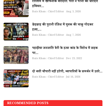
रतलाम में खौफनाक वारदात: पति ने पत्नी की धारदार
हथियार...
Rais Khan : Chief Editor
Aug 3, 2026
छेड़छाड़ की पुरानी रंजिश में युवक की चाकू गोदकर
हत्या,...
Rais Khan : Chief Editor
Aug 7, 2026
पहाड़ीया जनजाति बेटी के हत्या कांड के विरोध में सड़क
पर...
Rais Khan : Chief Editor
Dec 23, 2022
दो बत्ती चौपाटी नहीं हटेगी, व्यापारियों के समर्थन में उतरे...
Rais Khan : Chief Editor
Jul 16, 2026
RECOMMENDED POSTS