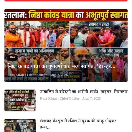
शहर
निष्ठा कांवड़ यात्रा का पुष्पवर्षा कर भव्य स्वागत, 'हर-हर...
Rais Khan : Chief Editor
Aug 7, 2026
नाबालिग से दरिंदगी का आरोपी आर्यन 'टाइगर' गिरफ्तार
Rais Khan : Chief Editor
Aug 7, 2026
छेड़छाड़ की पुरानी रंजिश में युवक की चाकू गोदकर
हत्या,...