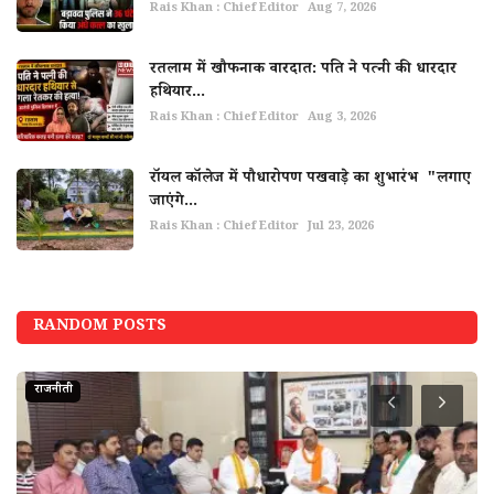
Rais Khan : Chief Editor
Aug 7, 2026
रतलाम में खौफनाक वारदात: पति ने पत्नी की धारदार
हथियार...
Rais Khan : Chief Editor
Aug 3, 2026
रॉयल कॉलेज में पौधारोपण पखवाड़े का शुभारंभ "लगाए
जाएंगे...
Rais Khan : Chief Editor
Jul 23, 2026
RANDOM POSTS
राजनीती