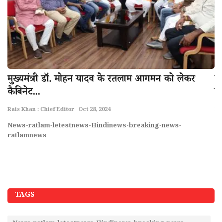
जल
मुख्यमंत्री डॉ. मोहन यादव के रतलाम आगमन को लेकर
क
कैबिनेट...
पा
Rais Khan : Chief Editor
Oct 28, 2024
Ra
News-ratlam-letestnews-Hindinews-breaking-news-
Ne
ratlamnews
r
TAGS