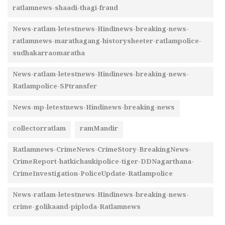
ratlamnews-shaadi-thagi-fraud
News-ratlam-letestnews-Hindinews-breaking-news-
ratlamnews-marathagang-historysheeter-ratlampolice-
sudhakarraomaratha
News-ratlam-letestnews-Hindinews-breaking-news-
Ratlampolice-SPtransfer
News-mp-letestnews-Hindinews-breaking-news
collectorratlam
ramMandir
Ratlamnews-CrimeNews-CrimeStory-BreakingNews-
CrimeReport-hatkichaukipolice-tiger-DDNagarthana-
CrimeInvestigation-PoliceUpdate-Ratlampolice
News-ratlam-letestnews-Hindinews-breaking-news-
crime-golikaand-piploda-Ratlamnews