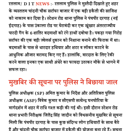
रतलाम/ D I T
NEWS
:-
रतलाम पुलिस ने मुस्तैदी दिखाते हुए शहर
के व्यस्ततम चांदनी चौक सर्राफा बाजार में एक बड़ी डकैती की साजिश
को नाकाम कर दिया है। स्टेशन रोड थाना पुलिस ने पंचपीर दरगाह (नई
ईदगाह) के पास उंकाला रोड पर घेराबंदी कर एक खूंखार अंतरराज्यीय
पारदी गैंग के 6 शातिर बदमाशों को रंगे हाथों दबोचा है। पकड़ा गया गिरोह
सर्राफा की एक बड़ी ज्वेलर्स दुकान को निशाना बनाने की फिराक में था।
बदमाशों के पास से धारदार हथियार और शटर व लॉकर काटने के
आधुनिक औजार बरामद किए गए हैं। हालांकि, वारदात के लिए रेकी
करने वाला इनका एक साथी अंधेरे का फायदा उठाकर मौके से भागने में
सफल रहा।
मुखबिर की सूचना पर पुलिस ने बिछाया जाल
पुलिस अधीक्षक (SP) अमित कुमार के निर्देश और अतिरिक्त पुलिस
अधीक्षक (ASP) विवेक कुमार व सीएसपी सत्येन्द्र घनघोरिया के
मार्गदर्शन में शहर में रात्रि गश्त कड़ी की गई थी। इसी दौरान स्टेशन रोड
थाना प्रभारी निरीक्षक जितेंद्र सिंह जादौन को विश्वसनीय मुखबिर से सूचना
मिली कि पंचपीर दरगाह के पास कुछ संदिग्ध लोग हथियारों के साथ बैठे
हैं और चांदनी चौक सर्राफा बाजार में डकैती की योजना बना रहे हैं। सूचना